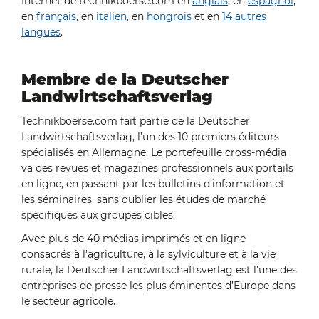
Internet de technikboerse.com en
anglais
, en
espagnol
,
en
français
, en
italien
, en
hongrois
et en
14 autres
langues
.
Membre de la Deutscher
Landwirtschaftsverlag
Technikboerse.com fait partie de la Deutscher
Landwirtschaftsverlag, l’un des 10 premiers éditeurs
spécialisés en Allemagne. Le portefeuille cross-média
va des revues et magazines professionnels aux portails
en ligne, en passant par les bulletins d’information et
les séminaires, sans oublier les études de marché
spécifiques aux groupes cibles.
Avec plus de 40 médias imprimés et en ligne
consacrés à l’agriculture, à la sylviculture et à la vie
rurale, la Deutscher Landwirtschaftsverlag est l’une des
entreprises de presse les plus éminentes d’Europe dans
le secteur agricole.