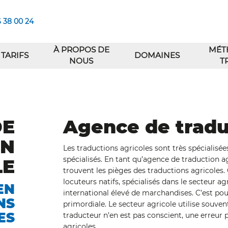
6 38 00 24
À PROPOS DE
MÉT
TARIFS
DOMAINES
NOUS
T
DE
Agence de tradu
ON
Les traductions agricoles sont très spécialisé
spécialisés. En tant qu’agence de traduction 
LE
trouvent les pièges des traductions agricoles.
locuteurs natifs, spécialisés dans le secteur ag
EN
international élevé de marchandises. C’est pou
NS
primordiale. Le secteur agricole utilise souv
ES
traducteur n’en est pas conscient, une erreur 
agricoles.