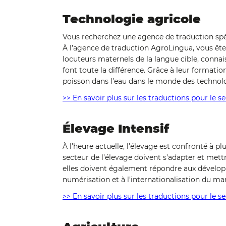
Technologie agricole
Vous recherchez une agence de traduction spéc
À l’agence de traduction AgroLingua, vous êtes
locuteurs maternels de la langue cible, connai
font toute la différence. Grâce à leur formati
poisson dans l’eau dans le monde des technolo
>> En savoir plus sur les traductions pour le s
Élevage Intensif
À l’heure actuelle, l’élevage est confronté à plu
secteur de l’élevage doivent s’adapter et mettr
elles doivent également répondre aux développ
numérisation et à l’internationalisation du ma
>> En savoir plus sur les traductions pour le s