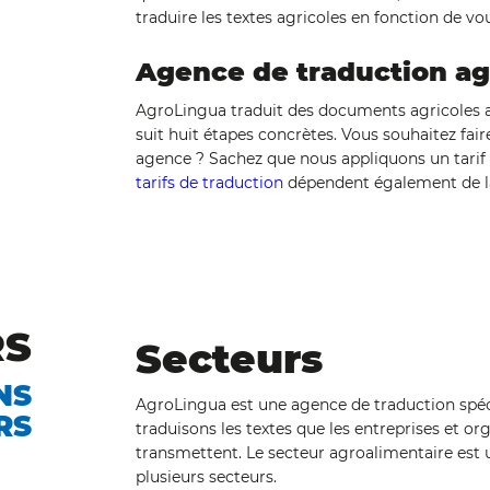
traduire les textes agricoles en fonction de vo
Agence de traduction ag
AgroLingua traduit des documents agricoles a
suit huit étapes concrètes. Vous souhaitez fai
agence ? Sachez que nous appliquons un tarif
tarifs de traduction
dépendent également de la
RS
Secteurs
NS
AgroLingua est une agence de traduction spéci
RS
traduisons les textes que les entreprises et or
transmettent. Le secteur agroalimentaire est 
plusieurs secteurs.