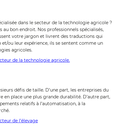
ialisée dans le secteur de la technologie agricole ?
 au bon endroit. Nos professionnels spécialisés,
ssent votre jargon et livrent des traductions qui
on et/ou leur expérience, ils se sentent comme un
gies agricoles.
ecteur de la technologie agricole.
sieurs défis de taille. D’une part, les entreprises du
e en place une plus grande durabilité. D’autre part,
ements relatifs à l’automatisation, à la
rché.
ecteur de l’élevage