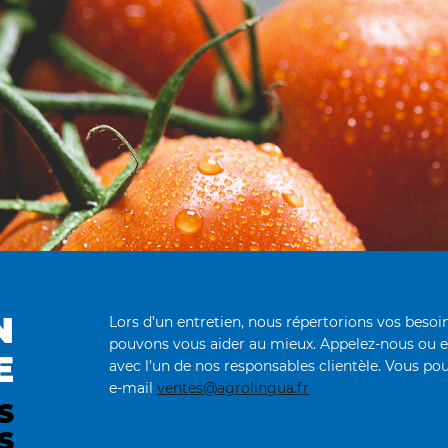
N
Lors d’un entretien, nous répertorions vos bes
pouvons vous aider au mieux. Appelez-nous ou 
E
avec l’un de nos responsables clientèle. Vous pou
e-mail
ventes@agrolingua.fr
S
S