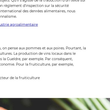
ets. Qu’il s’agisse de la traduction d’un texte sur
n règlement d’inspection sur la sécurité
nternational des denrées alimentaires, nous
onnalisme.
dustrie agroalimentaire
s, on pense aux pommes et aux poires. Pourtant, la
ltures. La production de vins locaux dans le
s la Gueldre, par exemple. Par conséquent,
conomie. Pour la fruiticulture, par exemple,
cteur de la fruiticulture