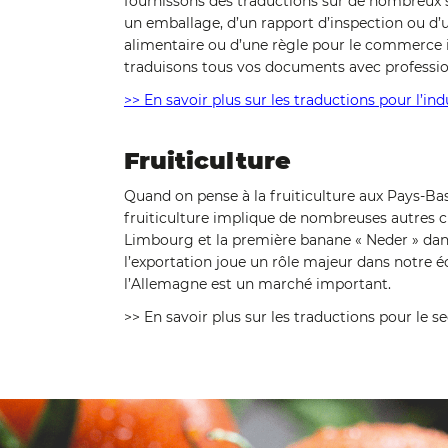
fournissons des traductions sur de nombreux suj
un emballage, d’un rapport d’inspection ou d’u
alimentaire ou d’une règle pour le commerce i
traduisons tous vos documents avec professi
>> En savoir plus sur les traductions pour l’in
Fruiticulture
Quand on pense à la fruiticulture aux Pays-Ba
fruiticulture implique de nombreuses autres cu
Limbourg et la première banane « Neder » dan
l’exportation joue un rôle majeur dans notre é
l’Allemagne est un marché important.
>> En savoir plus sur les traductions pour le se