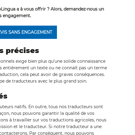
oLingua a à vous offrir ? Alors, demandez-nous un
ns engagement.
VIS SANS ENGAGEMENT
s précises
onnels exige bien plus qu’une solide connaissance
s entièrement un texte ou ne connaît pas un terme
raduction, cela peut avoir de graves conséquences.
pe de traducteurs avec le plus grand soin.
és
teurs natifs. En outre, tous nos traducteurs sont
façon, nous pouvons garantir la qualité de vos
s à travailler sur vos traductions agricoles, nous
ssion et le traducteur. Si notre traducteur a une
 contacterons. Par conséquent, nous pouvons