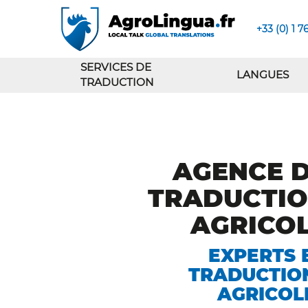
+33 (0) 1 7
SERVICES DE
LANGUES
TRADUCTION
AGENCE 
TRADUCTI
AGRICO
EXPERTS 
TRADUCTIO
AGRICOL