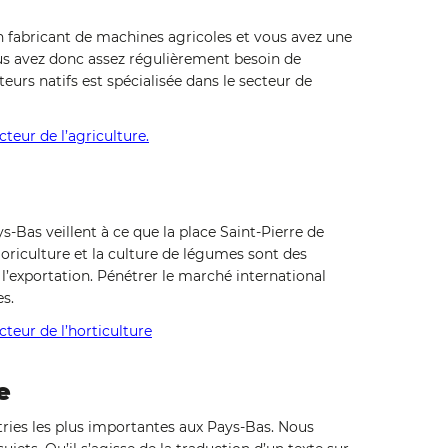
n fabricant de machines agricoles et vous avez une
ous avez donc assez régulièrement besoin de
eurs natifs est spécialisée dans le secteur de
cteur de l’agriculture.
s-Bas veillent à ce que la place Saint-Pierre de
loriculture et la culture de légumes sont des
l’exportation. Pénétrer le marché international
s.
cteur de l’horticulture
e
stries les plus importantes aux Pays-Bas. Nous