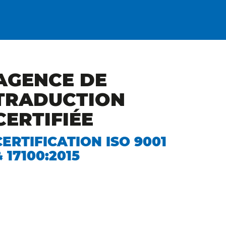
AGENCE DE
TRADUCTION
CERTIFIÉE
CERTIFICATION ISO 9001
& 17100:2015