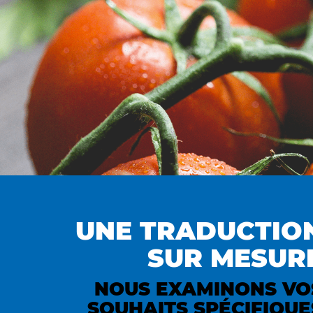
UNE TRADUCTIO
SUR MESUR
NOUS EXAMINONS VO
SOUHAITS SPÉCIFIQUE