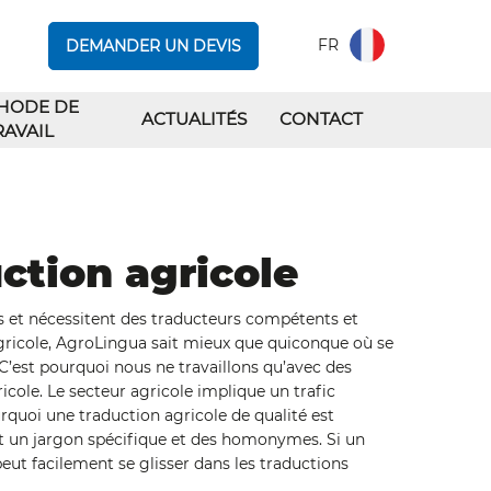
FR
DEMANDER UN DEVIS
HODE DE
ACTUALITÉS
CONTACT
RAVAIL
ction agricole
es et nécessitent des traducteurs compétents et
agricole, AgroLingua sait mieux que quiconque où se
 C’est pourquoi nous ne travaillons qu’avec des
ricole. Le secteur agricole implique un trafic
rquoi une traduction agricole de qualité est
ent un jargon spécifique et des homonymes. Si un
peut facilement se glisser dans les traductions