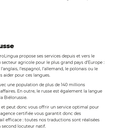
russe
oLingua propose ses services depuis et vers le
u secteur agricole pour le plus grand pays d’Europe :
’anglais, l’espagnol, l’allemand, le polonais ou le
 aider pour ces langues.
vec une population de plus de 140 millions
 affaires. En outre, le russe est également la langue
la Biélorussie.
 et peut donc vous offrir un service optimal pour
e agence certifiée vous garantit donc des
l efficace : toutes nos traductions sont réalisées
n second locuteur natif.