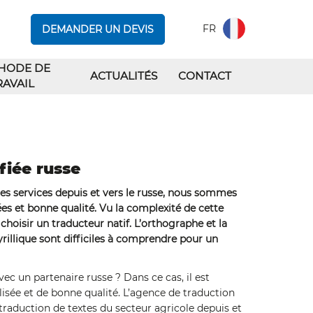
FR
DEMANDER UN DEVIS
HODE DE
ACTUALITÉS
CONTACT
RAVAIL
fiée russe
es services depuis et vers le russe, nous sommes
ées et bonne qualité. Vu la complexité de cette
 choisir un traducteur natif. L’orthographe et la
yrillique sont difficiles à comprendre pour un
vec un partenaire russe ? Dans ce cas, il est
isée et de bonne qualité. L’agence de traduction
raduction de textes du secteur agricole depuis et