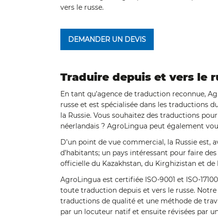
vers le russe.
DEMANDER UN DEVIS
Traduire depuis et vers le 
En tant qu’agence de traduction reconnue, Agr
russe et est spécialisée dans les traductions d
la Russie. Vous souhaitez des traductions pour l
néerlandais ? AgroLingua peut également vous
D’un point de vue commercial, la Russie est, a
d’habitants; un pays intéressant pour faire des
officielle du Kazakhstan, du Kirghizistan et de 
AgroLingua est certifiée ISO-9001 et ISO-17100
toute traduction depuis et vers le russe. Notr
traductions de qualité et une méthode de travai
par un locuteur natif et ensuite révisées par u