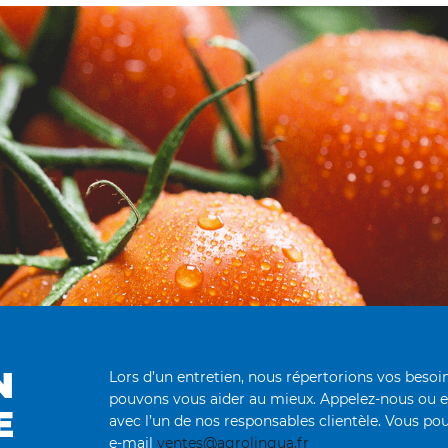
N
Lors d’un entretien, nous répertorions vos bes
pouvons vous aider au mieux. Appelez-nous ou 
E
avec l’un de nos responsables clientèle. Vous pou
e-mail
ventes@agrolingua.fr