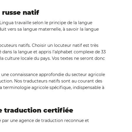
russe natif
ingua travaille selon le principe de la langue
duit vers sa langue maternelle, à savoir la langue
uteurs natifs. Choisir un locuteur natif est très
dans la langue et appris l’alphabet complexe de 33
 la culture locale du pays. Vos textes ne seront donc
, une connaissance approfondie du secteur agricole
uction. Nos traducteurs natifs sont au courant des
la terminologie agricole spécifique, indispensable à
traduction certifiée
sse par une agence de traduction reconnue et