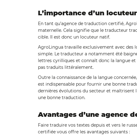
L’importance d’un locuteur 
En tant qu’agence de traduction certifié, AgroL
maternelle. Cela signifie que le traducteur tra
cible. Il est donc un locuteur natif.
AgroLingua travaille exclusivement avec des loc
simple. Le traducteur a notamment été baigné 
lettres cyrilliques et connaît donc la langue et
pas traduits littéralement.
Outre la connaissance de la langue concernée
est indispensable pour fournir une bonne trad
dernières évolutions du secteur et maîtrisent 
une bonne traduction.
Avantages d’une agence de 
Faire traduire vos textes depuis et vers le ru
certifiée vous offre les avantages suivants :