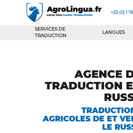
+33 (0) 1 7
SERVICES DE
LANGUES
TRADUCTION
AGENCE 
TRADUCTION 
RUS
TRADUCTIO
AGRICOLES DE ET VE
LE RUS