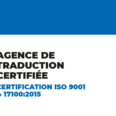
AGENCE DE
TRADUCTION
CERTIFIÉE
CERTIFICATION ISO 9001
& 17100:2015