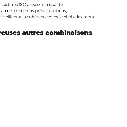
rtifiée ISO axée sur la qualité,
nt au centre de nos préoccupations,
t veillent à la cohérence dans le choix des mots.
reuses autres combinaisons