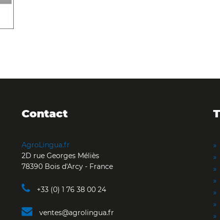
Contact
T
AgroLingua.fr
2D rue Georges Méliès
78390 Bois d'Arcy - France
+33 (0) 1 76 38 00 24
ventes@agrolingua.fr