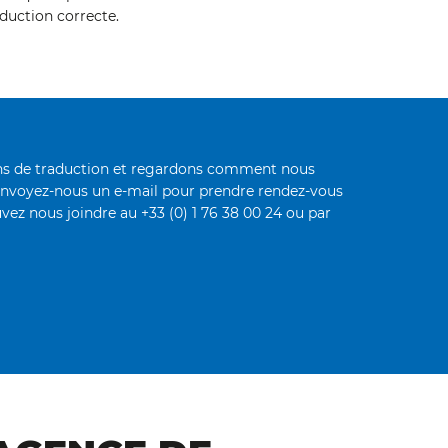
duction correcte.
oins de traduction et regardons comment nous
envoyez-nous un e-mail pour prendre rendez-vous
vez nous joindre au +33 (0) 1 76 38 00 24 ou par