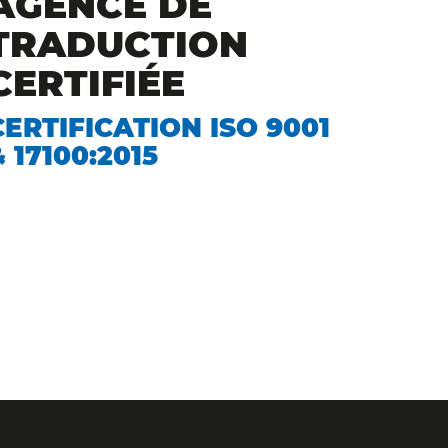
AGENCE DE
TRADUCTION
CERTIFIÉE
CERTIFICATION ISO 9001
& 17100:2015