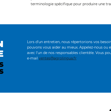
terminologie spécifique pour produire une tra
N
Lors d’un entretien, nous répertorions vos bes
pouvons vous aider au mieux. Appelez-nous ou 
E
avec l’un de nos responsables clientèle. Vous pou
e-mail
ventes@agrolingua.fr
S
S