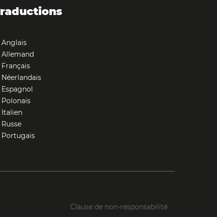
raductions
Anglais
Allemand
Français
Néerlandais
Espagnol
Polonais
Italien
Russe
Portugais
Clause de non-responsabilité