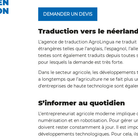
EN
ON
DEMANDER UN DEVIS
Traduction vers le néerland
L’agence de traduction AgroLingua ne traduit
étrangères telles que l’anglais, l’espagnol, l’al
textes sont également traduits depuis toutes s
pour lesquels la demande est très forte.
Dans le secteur agricole, les développements t
a longtemps que l’agriculture ne se fait plus
d’entreprises de haute technologie sont égale
S’informer au quotidien
L’entrepreneuriat agricole moderne implique 
numérisation et en robotisation. Pour gérer u
doivent rester constamment à jour. Il est impo
développements technologiques. Pour cela, il