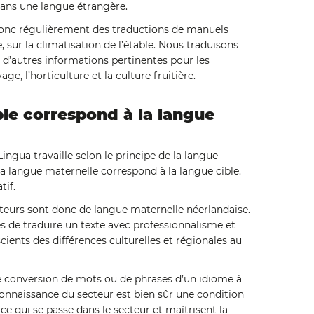
dans une langue étrangère.
donc régulièrement des traductions de manuels
, sur la climatisation de l’étable. Nous traduisons
 d’autres informations pertinentes pour les
age, l’horticulture et la culture fruitière.
ble correspond à la langue
ngua travaille selon le principe de la langue
 sa langue maternelle correspond à la langue cible.
tif.
cteurs sont donc de langue maternelle néerlandaise.
s de traduire un texte avec professionnalisme et
scients des différences culturelles et régionales au
le conversion de mots ou de phrases d’un idiome à
connaissance du secteur est bien sûr une condition
e qui se passe dans le secteur et maîtrisent la