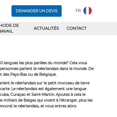
FR
DEMANDER UN DEVIS
HODE DE
ACTUALITÉS
CONTACT
RAVAIL
 40 langues les plus parlées du monde? Cela vous
personnes parlent le néerlandais dans le monde. De
ent des Pays-Bas ou de Belgique.
rlent le néerlandais sur le petit morceau de terre
 carte. Le néerlandais est également une langue
Aruba, Curaçao et Saint-Martin. Ajoutez à cela le
 milliers de Belges qui vivent à l’étranger, plus les
ncore) le néerlandais, et vous entrez alors