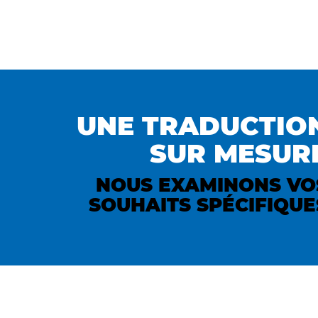
UNE TRADUCTIO
SUR MESUR
NOUS EXAMINONS VO
SOUHAITS SPÉCIFIQUE