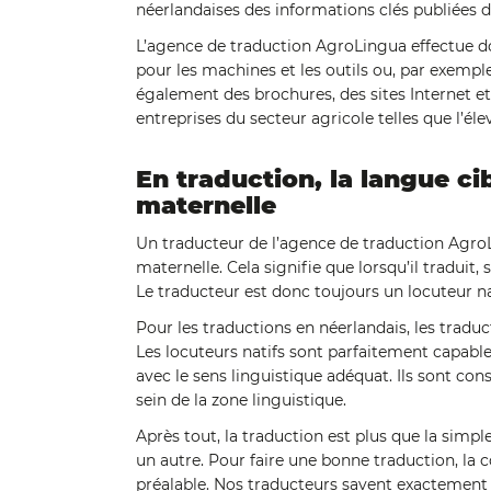
néerlandaises des informations clés publiées 
L’agence de traduction AgroLingua effectue 
pour les machines et les outils ou, par exemple
également des brochures, des sites Internet et
entreprises du secteur agricole telles que l’élev
En traduction, la langue ci
maternelle
Un traducteur de l’agence de traduction AgroLi
maternelle. Cela signifie que lorsqu’il traduit,
Le traducteur est donc toujours un locuteur na
Pour les traductions en néerlandais, les tradu
Les locuteurs natifs sont parfaitement capable
avec le sens linguistique adéquat. Ils sont con
sein de la zone linguistique.
Après tout, la traduction est plus que la simp
un autre. Pour faire une bonne traduction, la 
préalable. Nos traducteurs savent exactement c