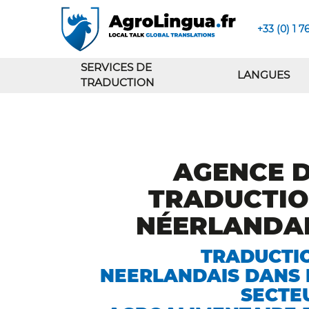
+33 (0) 1 7
SERVICES DE
LANGUES
TRADUCTION
AGENCE 
TRADUCTI
NÉERLANDA
TRADUCTI
NEERLANDAIS DANS 
SECTE