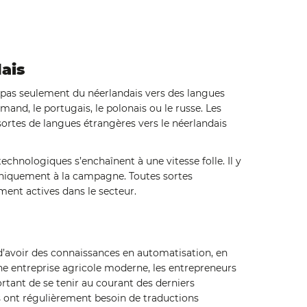
ais
 pas seulement du néerlandais vers des langues
lemand, le portugais, le polonais ou le russe. Les
ortes de langues étrangères vers le néerlandais
echnologiques s’enchaînent à une vitesse folle. Il y
 uniquement à la campagne. Toutes sortes
ment actives dans le secteur.
d’avoir des connaissances en automatisation, en
ne entreprise agricole moderne, les entrepreneurs
rtant de se tenir au courant des derniers
s ont régulièrement besoin de traductions