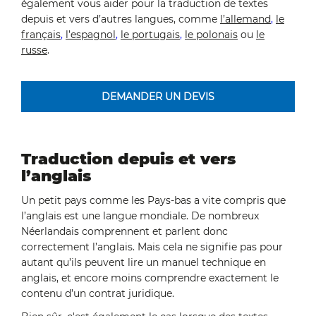
également vous aider pour la traduction de textes
depuis et vers d’autres langues, comme
l’allemand
,
le
français
,
l’espagnol
,
le portugais
,
le polonais
ou
le
russe
.
DEMANDER UN DEVIS
Traduction depuis et vers
l’anglais
Un petit pays comme les Pays-bas a vite compris que
l’anglais est une langue mondiale. De nombreux
Néerlandais comprennent et parlent donc
correctement l’anglais. Mais cela ne signifie pas pour
autant qu’ils peuvent lire un manuel technique en
anglais, et encore moins comprendre exactement le
contenu d’un contrat juridique.