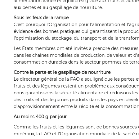
alimentation variée et équilibrée grâce aux fruits et aux 
aux pertes et au gaspillage de nourriture.
Sous les feux de la rampe
C’est pourquoi l’Organisation pour l’alimentation et l’agr
évidence des bonnes pratiques qui garantissent la product
l’optimisation du stockage, du transport et de la transfor
Les États membres ont été invités à prendre des mesures 
dans les chaînes mondiales de production, de valeur et d’
consommation durables dans le secteur pommes de terre,
Contre la perte et le gaspillage de nourriture
Le directeur général de la FAO a souligné que les pertes e
fruits et des légumes restent un problème aux conséquenc
nous garantissons la sécurité alimentaire et réduisons les
des fruits et des légumes produits dans les pays en déve
d’approvisionnement entre la récolte et la consommation
Au moins 400 g par jour
Comme les fruits et les légumes sont de bonnes sources d
minéraux, la FAO et l’Organisation mondiale de la san