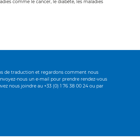
adies comme le cancer, le diabète, les maladies
oins de traduction et regardons comment nous
envoyez-nous un e-mail pour prendre rendez-vous
vez nous joindre au +33 (0) 1 76 38 00 24 ou par