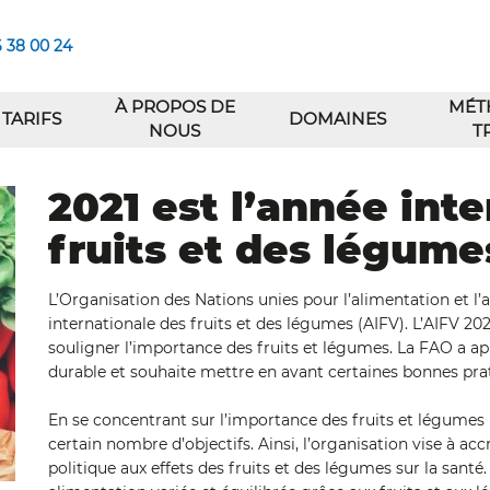
6 38 00 24
À PROPOS DE
MÉT
TARIFS
DOMAINES
NOUS
T
2021 est l’année int
fruits et des légume
L’Organisation des Nations unies pour l’alimentation et l’
internationale des fruits et des légumes (AIFV). L’AIFV 
souligner l’importance des fruits et légumes. La FAO a ap
durable et souhaite mettre en avant certaines bonnes pra
En se concentrant sur l’importance des fruits et légumes
certain nombre d’objectifs. Ainsi, l’organisation vise à accr
politique aux effets des fruits et des légumes sur la sa