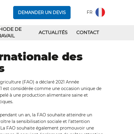
FR
DEMANDER UN DEVIS
HODE DE
ACTUALITÉS
CONTACT
RAVAIL
ernationale des
s
agriculture (FAO) a déclaré 2021 Année
2021 est considérée comme une occasion unique de
pelé à une production alimentaire saine et
tiques.
 pendant un an, la FAO souhaite atteindre un
oître la sensibilisation sociale et l’attention
nté. La FAO souhaite également promouvoir une