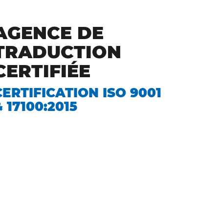
AGENCE DE
TRADUCTION
CERTIFIÉE
CERTIFICATION ISO 9001
& 17100:2015