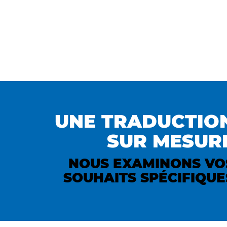
UNE TRADUCTIO
SUR MESUR
NOUS EXAMINONS VO
SOUHAITS SPÉCIFIQUE