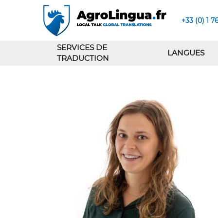
+33 (0) 1 7
SERVICES DE
LANGUES
TRADUCTION