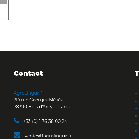
Contact
T
AgroLingua.fr
2D rue Georges Méliès
78390 Bois d'Arcy - France
+33 (0) 1 76 38 00 24
ventes@agrolingua.fr