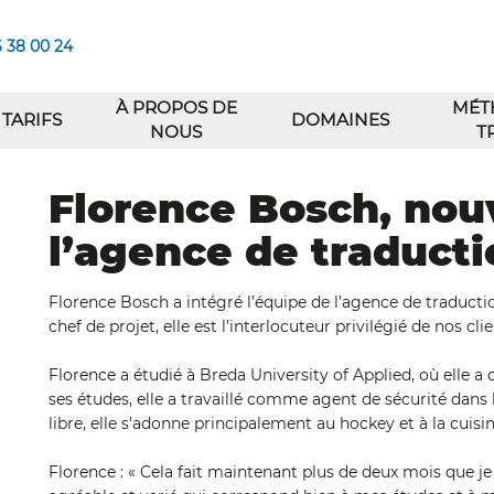
6 38 00 24
À PROPOS DE
MÉT
TARIFS
DOMAINES
NOUS
T
Florence Bosch, nou
l’agence de traduct
Florence Bosch a intégré l’équipe de l’agence de traducti
chef de projet, elle est l’interlocuteur privilégié de nos c
Florence a étudié à Breda University of Applied, où elle a
ses études, elle a travaillé comme agent de sécurité dans
libre, elle s'adonne principalement au hockey et à la cuisin
Florence : « Cela fait maintenant plus de deux mois que je