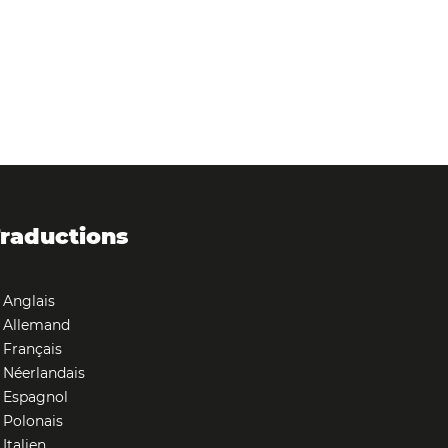
raductions
Anglais
Allemand
Français
Néerlandais
Espagnol
Polonais
Italien