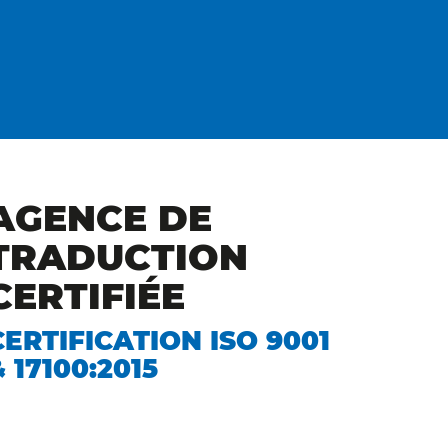
AGENCE DE
TRADUCTION
CERTIFIÉE
CERTIFICATION ISO 9001
& 17100:2015