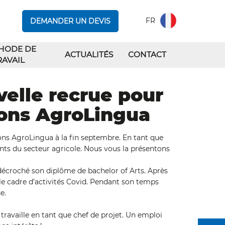
FR
DEMANDER UN DEVIS
HODE DE
ACTUALITÉS
CONTACT
RAVAIL
velle recrue pour
ions AgroLingua
ons AgroLingua à la fin septembre. En tant que
lients du secteur agricole. Nous vous la présentons
 décroché son diplôme de bachelor of Arts. Après
 le cadre d’activités Covid. Pendant son temps
e.
 travaille en tant que chef de projet. Un emploi