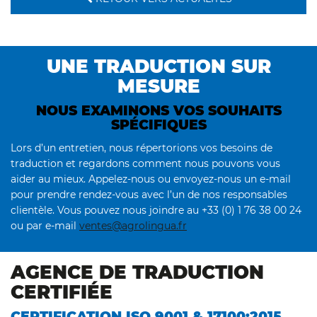
UNE TRADUCTION SUR
MESURE
NOUS EXAMINONS VOS SOUHAITS
SPÉCIFIQUES
Lors d’un entretien, nous répertorions vos besoins de
traduction et regardons comment nous pouvons vous
aider au mieux. Appelez-nous ou envoyez-nous un e-mail
pour prendre rendez-vous avec l’un de nos responsables
clientèle. Vous pouvez nous joindre au +33 (0) 1 76 38 00 24
ou par e-mail
ventes@agrolingua.fr
AGENCE DE TRADUCTION
CERTIFIÉE
CERTIFICATION ISO 9001 & 17100:2015