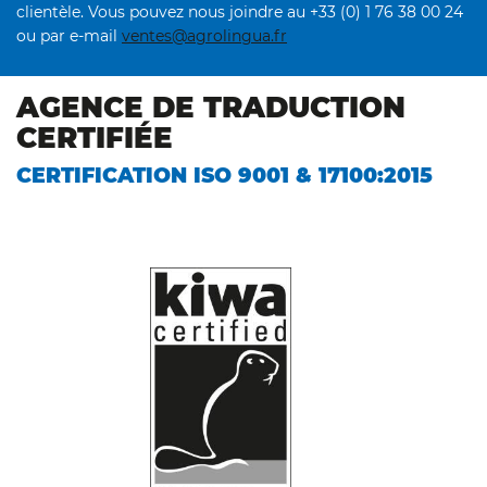
clientèle. Vous pouvez nous joindre au +33 (0) 1 76 38 00 24
ou par e-mail
ventes@agrolingua.fr
AGENCE DE TRADUCTION
CERTIFIÉE
CERTIFICATION ISO 9001 & 17100:2015