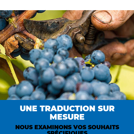
UNE TRADUCTION SUR
MESURE
NOUS EXAMINONS VOS SOUHAITS
SPÉCIFIQUES