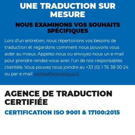
UNE TRADUCTION SUR
MESURE
NOUS EXAMINONS VOS SOUHAITS
SPÉCIFIQUES
Lors d’un entretien, nous répertorions vos besoins de
traduction et regardons comment nous pouvons vous
aider au mieux. Appelez-nous ou envoyez-nous un e-mail
pour prendre rendez-vous avec l’un de nos responsables
clientèle. Vous pouvez nous joindre au +33 (0) 1 76 38 00 24
ou par e-mail
ventes@agrolingua.fr
AGENCE DE TRADUCTION
CERTIFIÉE
CERTIFICATION ISO 9001 & 17100:2015