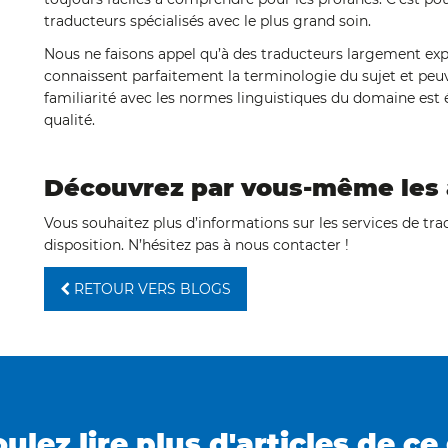
traducteurs spécialisés avec le plus grand soin.
Nous ne faisons appel qu’à des traducteurs largement ex
connaissent parfaitement la terminologie du sujet et peuve
familiarité avec les normes linguistiques du domaine est
qualité.
Découvrez par vous-même les 
Vous souhaitez plus d’informations sur les services de tr
disposition. N’hésitez pas à nous contacter !
RETOUR VERS BLOGS
ulez lire plus d'articles de ce