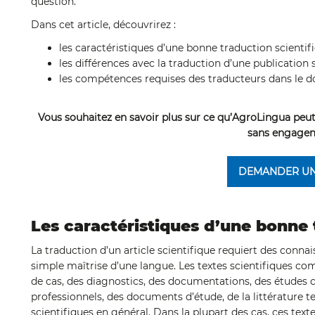
question.
Dans cet article, découvrirez :
les caractéristiques d’une bonne traduction scientifi
les différences avec la traduction d’une publication 
les compétences requises des traducteurs dans le d
Vous souhaitez en savoir plus sur ce qu’AgroLingua peut
sans engagem
DEMANDER UN
Les caractéristiques d’une bonne 
La traduction d’un article scientifique requiert des conna
simple maîtrise d’une langue. Les textes scientifiques co
de cas, des diagnostics, des documentations, des études cl
professionnels, des documents d’étude, de la littérature te
scientifiques en général. Dans la plupart des cas, ces text