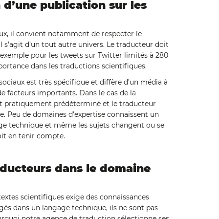
 d’une publication sur les
aux, il convient notamment de respecter le
il s’agit d’un tout autre univers. Le traducteur doit
r exemple pour les tweets sur Twitter limités à 280
portance dans les traductions scientifiques.
sociaux est très spécifique et diffère d’un média à
 de facteurs importants. Dans le cas de la
est pratiquement prédéterminé et le traducteur
ne. Peu de domaines d’expertise connaissent un
ge technique et même les sujets changent ou se
it en tenir compte.
aducteurs dans le domaine
textes scientifiques exige des connaissances
igés dans un langage technique, ils ne sont pas
urquoi notre agence de traduction sélectionne ses