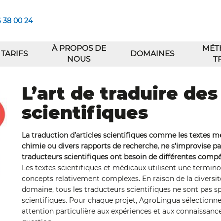
6 38 00 24
À PROPOS DE
MÉT
TARIFS
DOMAINES
NOUS
T
L’art de traduire des
scientifiques
La traduction d’articles scientifiques comme les textes mé
chimie ou divers rapports de recherche, ne s’improvise pas.
traducteurs scientifiques ont besoin de différentes comp
Les textes scientifiques et médicaux utilisent une termin
concepts relativement complexes. En raison de la diversité 
domaine, tous les traducteurs scientifiques ne sont pas sp
scientifiques. Pour chaque projet, AgroLingua sélection
attention particulière aux expériences et aux connaissanc