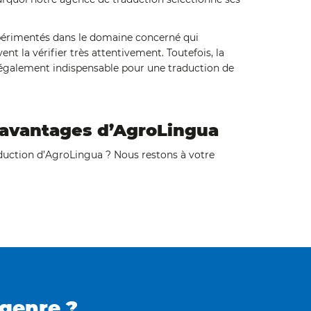
périmentés dans le domaine concerné qui
nt la vérifier très attentivement. Toutefois, la
 également indispensable pour une traduction de
avantages d’AgroLingua
aduction d’AgroLingua ? Nous restons à votre
 genre ?