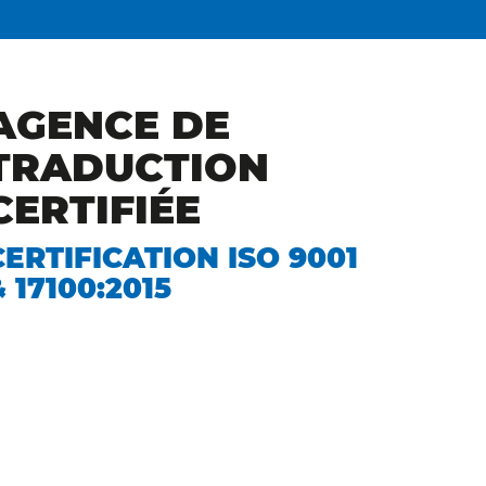
AGENCE DE
TRADUCTION
CERTIFIÉE
CERTIFICATION ISO 9001
& 17100:2015