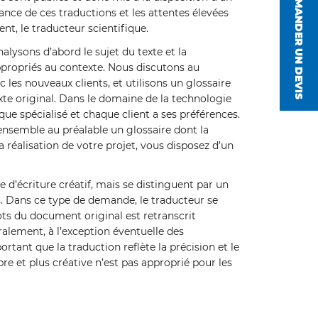
DEMANDER UN DEVIS
ance de ces traductions et les attentes élevées
nt, le traducteur scientifique.
lysons d’abord le sujet du texte et la
 appropriés au contexte. Nous discutons au
c les nouveaux clients, et utilisons un glossaire
exte original. Dans le domaine de la technologie
que spécialisé et chaque client a ses préférences.
ensemble au préalable un glossaire dont la
 réalisation de votre projet, vous disposez d’un
e d’écriture créatif, mais se distinguent par un
s. Dans ce type de demande, le traducteur se
ots du document original est retranscrit
éralement, à l’exception éventuelle des
rtant que la traduction reflète la précision et le
ibre et plus créative n’est pas approprié pour les