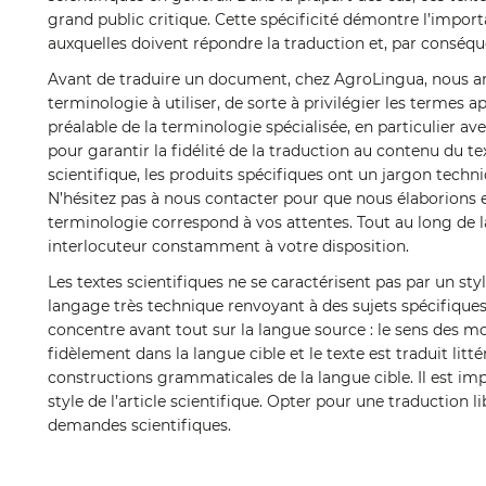
grand public critique. Cette spécificité démontre l’import
auxquelles doivent répondre la traduction et, par conséque
Avant de traduire un document, chez AgroLingua, nous ana
terminologie à utiliser, de sorte à privilégier les termes
préalable de la terminologie spécialisée, en particulier ave
pour garantir la fidélité de la traduction au contenu du t
scientifique, les produits spécifiques ont un jargon techni
N’hésitez pas à nous contacter pour que nous élaborions 
terminologie correspond à vos attentes. Tout au long de la
interlocuteur constamment à votre disposition.
Les textes scientifiques ne se caractérisent pas par un styl
langage très technique renvoyant à des sujets spécifique
concentre avant tout sur la langue source : le sens des m
fidèlement dans la langue cible et le texte est traduit litt
constructions grammaticales de la langue cible. Il est impo
style de l’article scientifique. Opter pour une traduction l
demandes scientifiques.