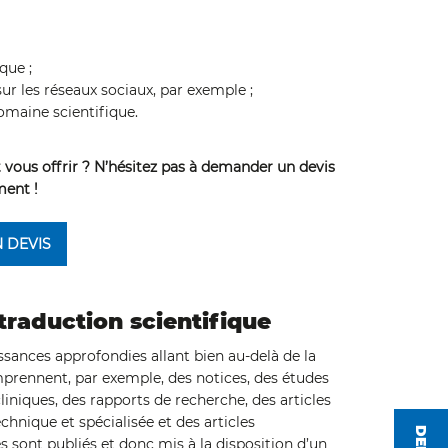
que ;
sur les réseaux sociaux, par exemple ;
omaine scientifique.
 vous offrir ? N’hésitez pas à demander un devis
ent !
 DEVIS
traduction scientifique
issances approfondies allant bien au-delà de la
mprennent, par exemple, des notices, des études
iniques, des rapports de recherche, des articles
chnique et spécialisée et des articles
es sont publiés et donc mis à la disposition d’un