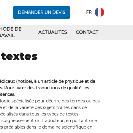
FR
DEMANDER UN DEVIS
HODE DE
ACTUALITÉS
CONTACT
RAVAIL
 textes
dicaux (notice), à un article de physique et de
 Pour livrer des traductions de qualité, les
étences.
ologie spécialisée pour décrire des termes ou des
et de la variété des sujets traités dans ce
écialisés dans tous les types de textes
ne soigneusement un traducteur, en portant une
es préalables dans le domaine scientifique en