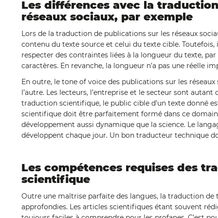
Les différences avec la traduction
réseaux sociaux, par exemple
Lors de la traduction de publications sur les réseaux soci
contenu du texte source et celui du texte cible. Toutefois, 
respecter des contraintes liées à la longueur du texte, pa
caractères. En revanche, la longueur n’a pas une réelle im
En outre, le tone of voice des publications sur les réseaux 
l’autre. Les lecteurs, l’entreprise et le secteur sont autant
traduction scientifique, le public cible d’un texte donné 
scientifique doit être parfaitement formé dans ce domai
développement aussi dynamique que la science. Le langa
développent chaque jour. Un bon traducteur technique do
Les compétences requises des tr
scientifique
Outre une maîtrise parfaite des langues, la traduction de 
approfondies. Les articles scientifiques étant souvent réd
toujours faciles à comprendre pour les profanes. C’est po