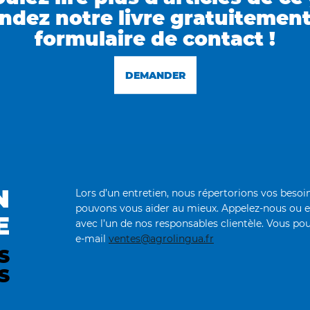
dez notre livre gratuitement 
formulaire de contact !
DEMANDER
N
Lors d’un entretien, nous répertorions vos bes
pouvons vous aider au mieux. Appelez-nous ou 
E
avec l’un de nos responsables clientèle. Vous pou
e-mail
ventes@agrolingua.fr
S
S