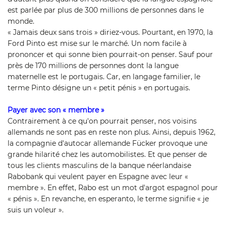
est parlée par plus de 300 millions de personnes dans le
monde.
« Jamais deux sans trois » diriez-vous. Pourtant, en 1970, la
Ford Pinto est mise sur le marché. Un nom facile à
prononcer et qui sonne bien pourrait-on penser. Sauf pour
près de 170 millions de personnes dont la langue
maternelle est le portugais. Car, en langage familier, le
terme Pinto désigne un « petit pénis » en portugais.
Payer avec son « membre »
Contrairement à ce qu'on pourrait penser, nos voisins
allemands ne sont pas en reste non plus. Ainsi, depuis 1962,
la compagnie d'autocar allemande Fücker provoque une
grande hilarité chez les automobilistes. Et que penser de
tous les clients masculins de la banque néerlandaise
Rabobank qui veulent payer en Espagne avec leur «
membre ». En effet, Rabo est un mot d'argot espagnol pour
« pénis ». En revanche, en esperanto, le terme signifie « je
suis un voleur ».