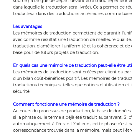
source (la langue de départ devant être traduite) et leur é
dans laquelle la traduction sera livrée). Cela permet de ré
traducteur dans des traductions antérieures comme base 
Les avantages
Les mémoires de traduction permettent de garantir l'unif
avec comme résultat une traduction de meilleure qualité. L
traduction, d'améliorer l'uniformité et la cohérence et de
base pour de futurs projets de traduction.
En quels cas une mémoire de traduction peut-elle être uti
Les mémoires de traduction sont créées par client ou par p
d'un bilan coût-bénéfices positif. Les mémoires de tradu
traductions techniques, telles que notices d'utilisation et
sécurité.
Comment fonctionne une mémoire de traduction ?
Au cours du processus de production, la base de données e
si la phrase ou le terme a déjà été traduit auparavant. Si c'
automatiquement à l'écran. D'ailleurs, cette phase n'est 
correspondance trouvée dans la mémoire, mais peut l'être