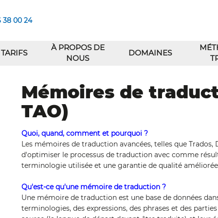
6 38 00 24
À PROPOS DE
MÉT
TARIFS
DOMAINES
NOUS
T
Mémoires de traduct
TAO)
Quoi, quand, comment et pourquoi ?
Les mémoires de traduction avancées, telles que Trados, 
d'optimiser le processus de traduction avec comme résul
terminologie utilisée et une garantie de qualité améliorée
Qu'est-ce qu'une mémoire de traduction ?
Une mémoire de traduction est une base de données dans 
terminologies, des expressions, des phrases et des partie