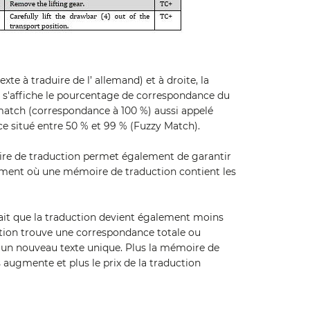
xte à traduire de l’ allemand) et à droite, la
e s'affiche le pourcentage de correspondance du
 match (correspondance à 100 %) aussi appelé
 situé entre 50 % et 99 % (Fuzzy Match).
oire de traduction permet également de garantir
oment où une mémoire de traduction contient les
fait que la traduction devient également moins
ction trouve une correspondance totale ou
our un nouveau texte unique. Plus la mémoire de
augmente et plus le prix de la traduction