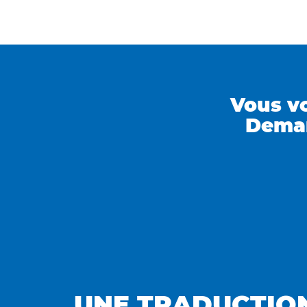
Vous vo
Deman
UNE TRADUCTIO