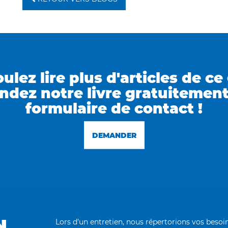
ulez lire plus d'articles de ce
dez notre livre gratuitement 
formulaire de contact !
DEMANDER
N
Lors d’un entretien, nous répertorions vos bes