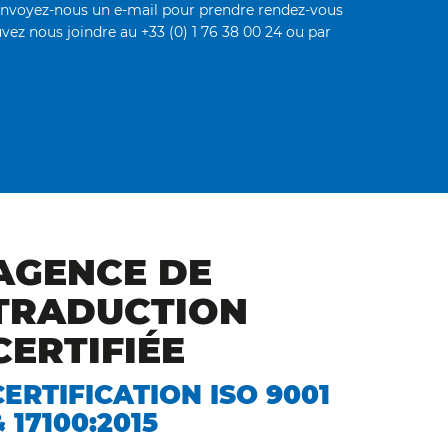
envoyez-nous un e-mail pour prendre rendez-vous
vez nous joindre au +33 (0) 1 76 38 00 24 ou par
AGENCE DE
TRADUCTION
CERTIFIÉE
CERTIFICATION ISO 9001
& 17100:2015