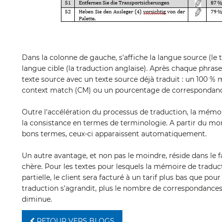
Dans la colonne de gauche, s'affiche la langue source (le te
langue cible (la traduction anglaise). Après chaque phras
texte source avec un texte source déjà traduit : un 100 %
context match (CM) ou un pourcentage de correspondance
Outre l'accélération du processus de traduction, la mém
la consistance en termes de terminologie. A partir du m
bons termes, ceux-ci apparaissent automatiquement.
Un autre avantage, et non pas le moindre, réside dans le 
chère. Pour les textes pour lesquels la mémoire de tradu
partielle, le client sera facturé à un tarif plus bas que p
traduction s'agrandit, plus le nombre de correspondances 
diminue.
RETOUR VERS BLOGS