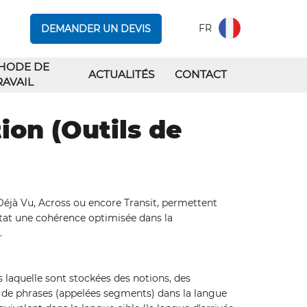
FR
DEMANDER UN DEVIS
HODE DE
ACTUALITÉS
CONTACT
RAVAIL
ion (Outils de
Déjà Vu, Across ou encore Transit, permettent
tat une cohérence optimisée dans la
.
laquelle sont stockées des notions, des
s de phrases (appelées segments) dans la langue