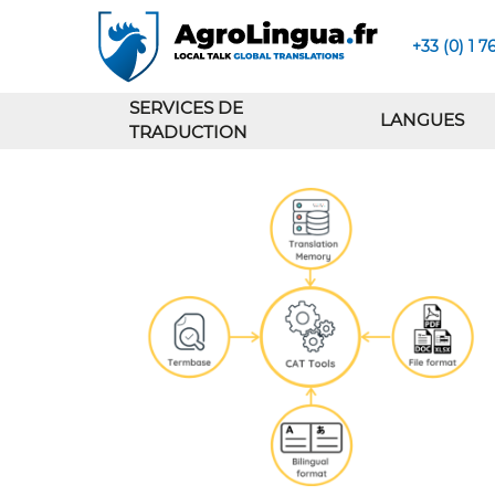
+33 (0) 1 7
SERVICES DE
LANGUES
TRADUCTION