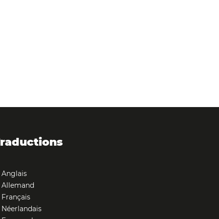
raductions
Anglais
Allemand
Français
Néerlandais