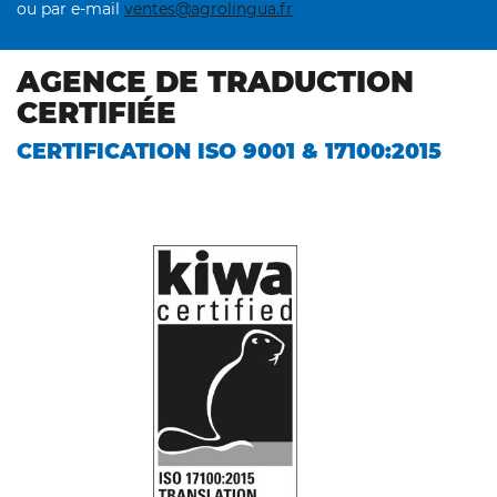
ou par e-mail
ventes@agrolingua.fr
AGENCE DE TRADUCTION
CERTIFIÉE
CERTIFICATION ISO 9001 & 17100:2015