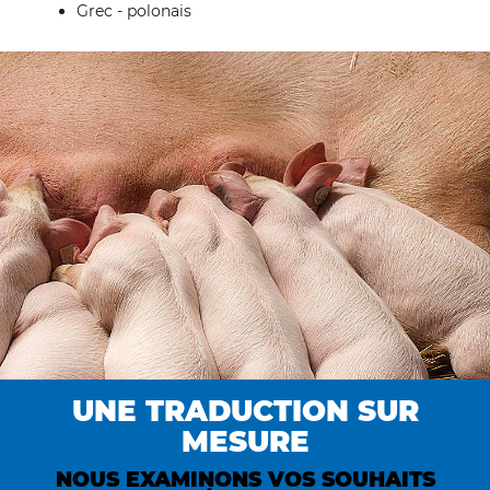
Grec - polonais
UNE TRADUCTION SUR
MESURE
NOUS EXAMINONS VOS SOUHAITS