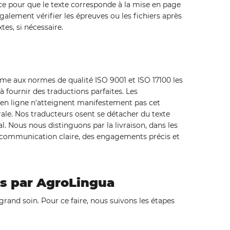
ice pour que le texte corresponde à la mise en page
galement vérifier les épreuves ou les fichiers après
tes, si nécessaire.
me aux normes de qualité ISO 9001 et ISO 17100 les
à fournir des traductions parfaites. Les
 en ligne n'atteignent manifestement pas cet
térale. Nos traducteurs osent se détacher du texte
l. Nous nous distinguons par la livraison, dans les
ne communication claire, des engagements précis et
s par AgroLingua
grand soin. Pour ce faire, nous suivons les étapes