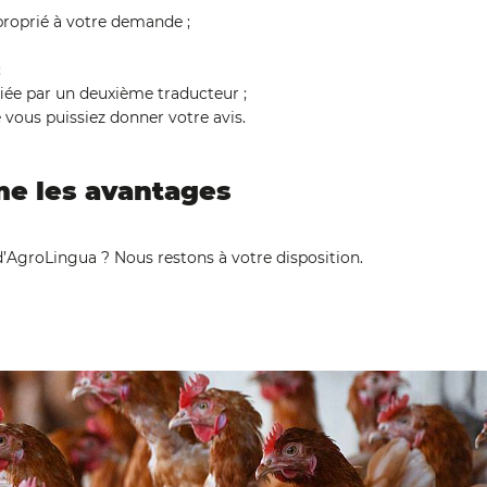
proprié à votre demande ;
;
ifiée par un deuxième traducteur ;
vous puissiez donner votre avis.
e les avantages
 d’AgroLingua ? Nous restons à votre disposition.