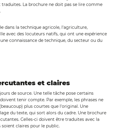
traduites. La brochure ne doit pas se lire comme
.
 dans la technique agricole, l'agriculture,
aille avec des locuteurs natifs, qui ont une expérience
 une connaissance de technique, du secteur ou du
rcutantes et claires
ours de source. Une telle tâche pose certains
doivent tenir compte. Par exemple, les phrases ne
(beaucoup) plus courtes que l'original. Une
age du texte, qui sort alors du cadre. Une brochure
tantes. Celles-ci doivent être traduites avec la
soient claires pour le public.