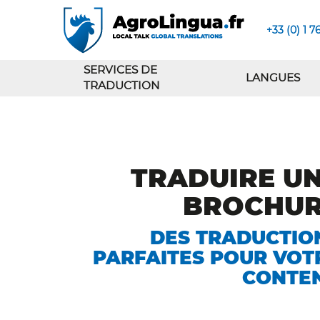
+33 (0) 1 7
SERVICES DE
LANGUES
TRADUCTION
TRADUIRE U
BROCHU
DES TRADUCTIO
PARFAITES POUR VOT
CONTE