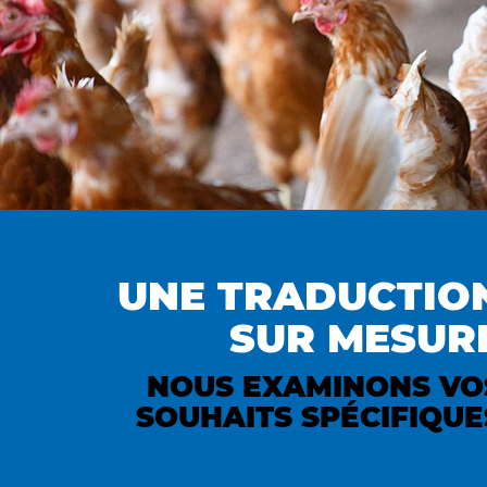
UNE TRADUCTIO
SUR MESUR
NOUS EXAMINONS VO
SOUHAITS SPÉCIFIQUE