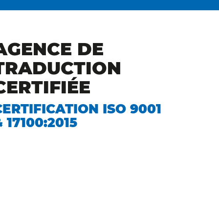
AGENCE DE
TRADUCTION
CERTIFIÉE
CERTIFICATION ISO 9001
& 17100:2015