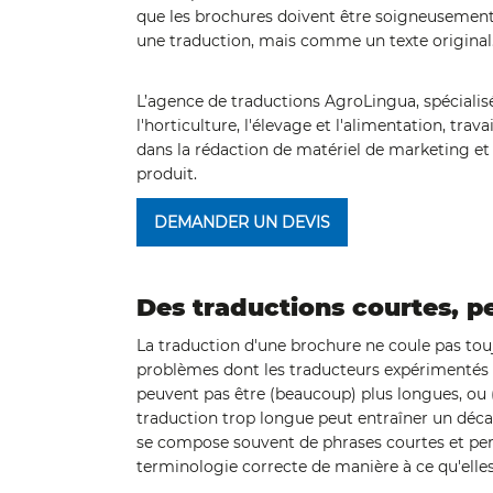
que les brochures doivent être soigneusement 
une traduction, mais comme un texte original
L’agence de traductions AgroLingua, spécialisée
l'horticulture, l'élevage et l'alimentation, trav
dans la rédaction de matériel de marketing et
produit.
DEMANDER UN DEVIS
Des traductions courtes, pe
La traduction d'une brochure ne coule pas touj
problèmes dont les traducteurs expérimentés 
peuvent pas être (beaucoup) plus longues, ou 
traduction trop longue peut entraîner un décal
se compose souvent de phrases courtes et percu
terminologie correcte de manière à ce qu'elles 