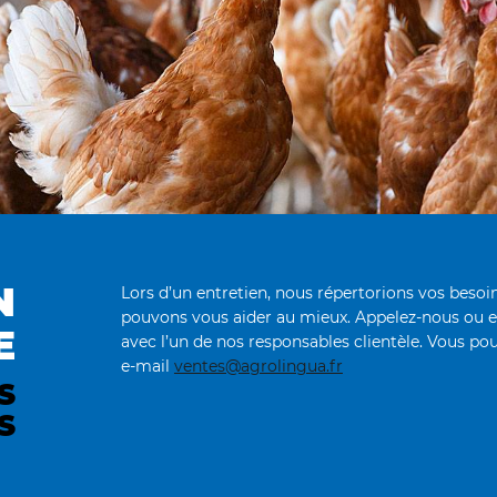
N
Lors d’un entretien, nous répertorions vos bes
pouvons vous aider au mieux. Appelez-nous ou 
E
avec l’un de nos responsables clientèle. Vous pou
e-mail
ventes@agrolingua.fr
S
S