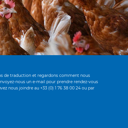
oins de traduction et regardons comment nous
envoyez-nous un e-mail pour prendre rendez-vous
vez nous joindre au +33 (0) 1 76 38 00 24 ou par