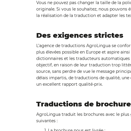
Vous ne pouvez pas changer la taille de la pol
originale. Si vous le souhaitez, nous pouvons é
la réalisation de la traduction et adapter les tex
Des exigences strictes
L’agence de traductions AgroLingua se confor
plus élevées possible en Europe et aspire ainsi 
dictionnaires et les traducteurs automatiques
objectif, en raison de leur traduction trop lit
source, sans perdre de vue le message principa
délais impartis, de traductions de qualité, u
un excellent rapport qualité-prix.
Traductions de brochure
AgroLingua traduit les brochures avec le plus 
suivantes :
La brochure nous est livrée ;