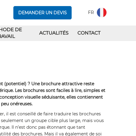
FR
DEMANDER UN DEVIS
HODE DE
ACTUALITÉS
CONTACT
RAVAIL
nt (potentiel) ? Une brochure attractive reste
que. Les brochures sont faciles à lire, simples et
conception visuelle séduisante, elles contiennent
 peu onéreuses.
, il est conseillé de faire traduire les brochures
 seulement un groupe cible plus large, mais vous
que. Il n’est donc pas étonnant que tant
tilité des brochures. Mais il va également de soi