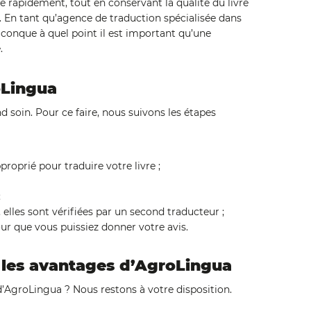
ée rapidement, tout en conservant la qualité du livre
. En tant qu’agence de traduction spécialisée dans
iconque à quel point il est important qu’une
.
oLingua
d soin. Pour ce faire, nous suivons les étapes
proprié pour traduire votre livre ;
;
, elles sont vérifiées par un second traducteur ;
ur que vous puissiez donner votre avis.
les avantages d’AgroLingua
 d’AgroLingua ? Nous restons à votre disposition.