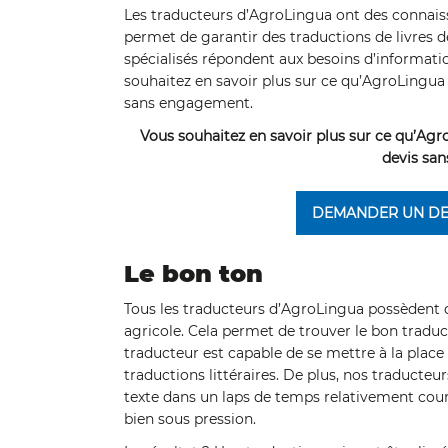
Les traducteurs d’AgroLingua ont des connaissa
permet de garantir des traductions de livres d
spécialisés répondent aux besoins d’informatio
souhaitez en savoir plus sur ce qu’AgroLingua 
sans engagement.
Vous souhaitez en savoir plus sur ce qu’Agr
devis sa
DEMANDER UN DE
Le bon ton
Tous les traducteurs d’AgroLingua possèdent 
agricole. Cela permet de trouver le bon traduct
traducteur est capable de se mettre à la place 
traductions littéraires. De plus, nos traducte
texte dans un laps de temps relativement court,
bien sous pression.