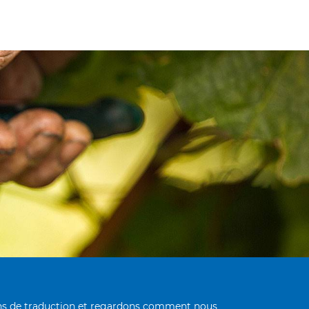
oins de traduction et regardons comment nous