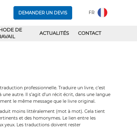
FR
DEMANDER UN DEVIS
HODE DE
ACTUALITÉS
CONTACT
RAVAIL
 traduction professionnelle. Traduire un livre, c’est
une autre. Il s’agit d’un récit écrit, dans une langue
ment le même message que le livre original.
raduit moins littéralement (mot à mot). Cela tient
rtinents et des homonymes. Le lien entre les
 yeux. Les traductions doivent rester