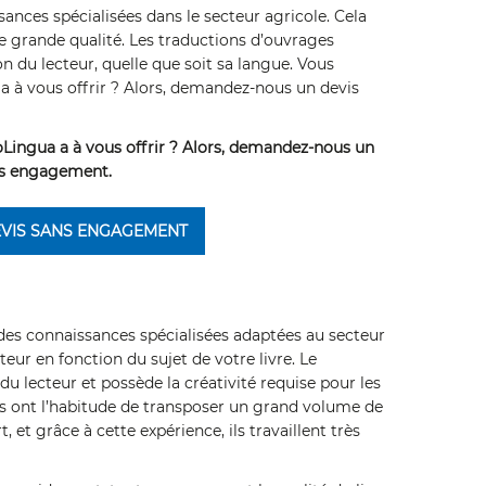
nces spécialisées dans le secteur agricole. Cela
e grande qualité. Les traductions d’ouvrages
n du lecteur, quelle que soit sa langue. Vous
a à vous offrir ? Alors, demandez-nous un devis
oLingua a à vous offrir ? Alors, demandez-nous un
ns engagement.
VIS SANS ENGAGEMENT
des connaissances spécialisées adaptées au secteur
eur en fonction du sujet de votre livre. Le
du lecteur et possède la créativité requise pour les
urs ont l’habitude de transposer un grand volume de
 et grâce à cette expérience, ils travaillent très