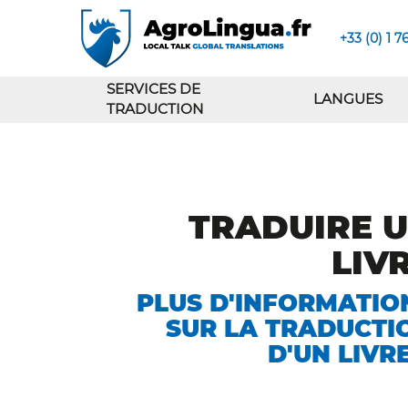
+33 (0) 1 7
SERVICES DE
LANGUES
TRADUCTION
TRADUIRE 
LIV
PLUS D'INFORMATIO
SUR LA TRADUCTI
D'UN LIVRE