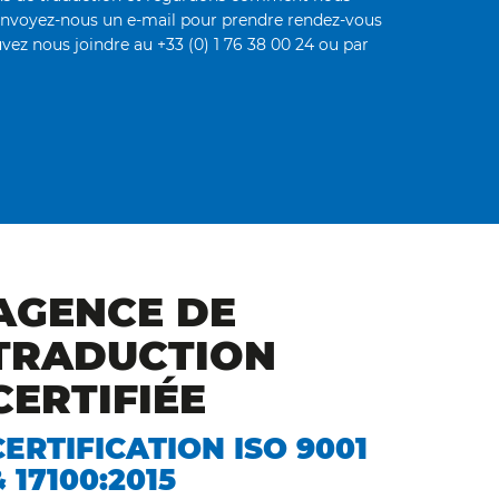
envoyez-nous un e-mail pour prendre rendez-vous
vez nous joindre au +33 (0) 1 76 38 00 24 ou par
AGENCE DE
TRADUCTION
CERTIFIÉE
CERTIFICATION ISO 9001
& 17100:2015