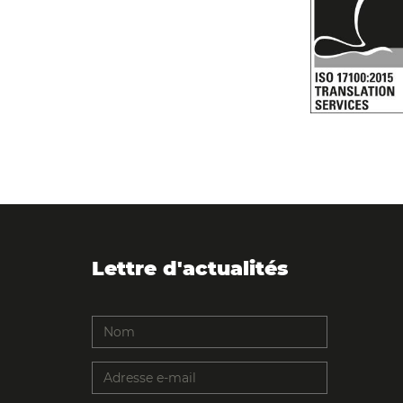
Lettre d'actualités