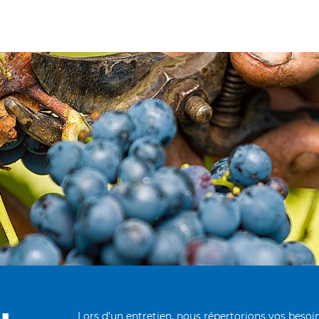
Lors d’un entretien, nous répertorions vos bes